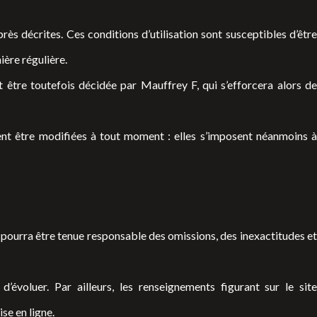
près décrites. Ces conditions d’utilisation sont susceptibles d’êtr
ière régulière.
être toutefois décidée par Mauffrey F, qui s’efforcera alors de
ent être modifiées à tout moment : elles s’imposent néanmoins 
e pourra être tenue responsable des omissions, des inexactitudes e
d’évoluer. Par ailleurs, les renseignements figurant sur le sit
se en ligne.