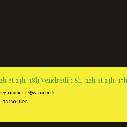
2h et 14h-18h Vendredi : 8h-12h et 14h-17
rey.automobile@wanadoo.fr
ort 70200 LURE