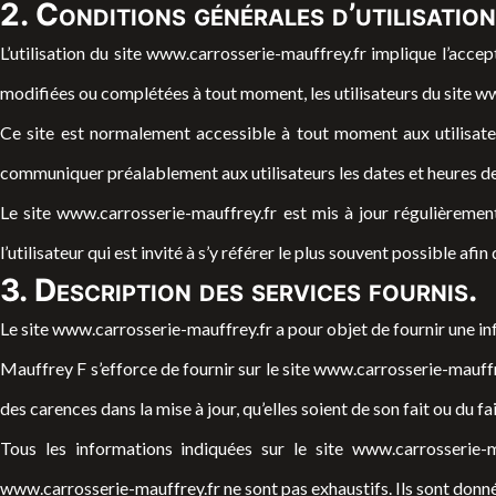
2. Conditions générales d’utilisation
L’utilisation du site
www.carrosserie-mauffrey.fr
implique l’accept
modifiées ou complétées à tout moment, les utilisateurs du site
ww
Ce site est normalement accessible à tout moment aux utilisateu
communiquer préalablement aux utilisateurs les dates et heures de 
Le site
www.carrosserie-mauffrey.fr
est mis à jour régulièremen
l’utilisateur qui est invité à s’y référer le plus souvent possible af
3. Description des services fournis.
Le site
www.carrosserie-mauffrey.fr
a pour objet de fournir une in
Mauffrey F s’efforce de fournir sur le site
www.carrosserie-mauffr
des carences dans la mise à jour, qu’elles soient de son fait ou du fa
Tous les informations indiquées sur le site
www.carrosserie-m
www.carrosserie-mauffrey.fr
ne sont pas exhaustifs. Ils sont donn