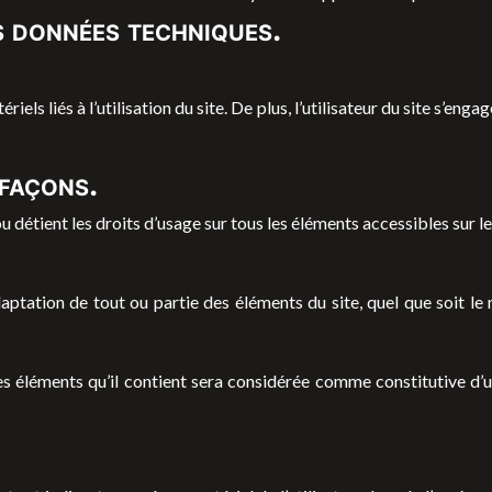
s données techniques.
s liés à l’utilisation du site. De plus, l’utilisateur du site s’enga
efaçons.
u détient les droits d’usage sur tous les éléments accessibles sur l
ptation de tout ou partie des éléments du site, quel que soit le m
des éléments qu’il contient sera considérée comme constitutive d