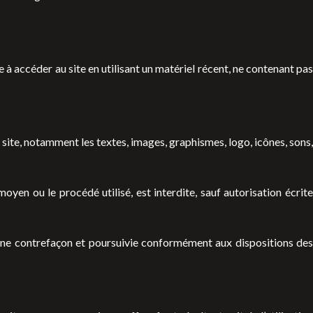
ge à accéder au site en utilisant un matériel récent, ne contenant pas
e site, notamment les textes, images, graphismes, logo, icônes, sons,
oyen ou le procédé utilisé, est interdite, sauf autorisation écrite
’une contrefaçon et poursuivie conformément aux dispositions des