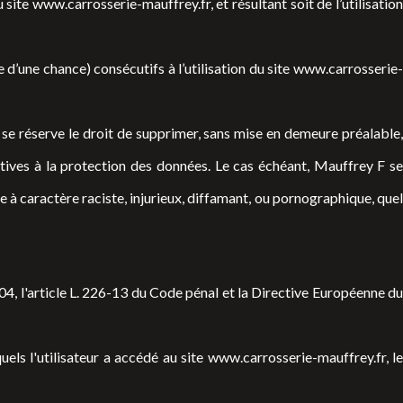
site www.carrosserie-mauffrey.fr, et résultant soit de l’utilisation
une chance) consécutifs à l’utilisation du site
www.carrosserie-
F se réserve le droit de supprimer, sans mise en demeure préalable,
atives à la protection des données. Le cas échéant, Mauffrey F se
e à caractère raciste, injurieux, diffamant, ou pornographique, quel
4, l'article L. 226-13 du Code pénal et la Directive Européenne du
quels l'utilisateur a accédé au site
www.carrosserie-mauffrey.fr
, l