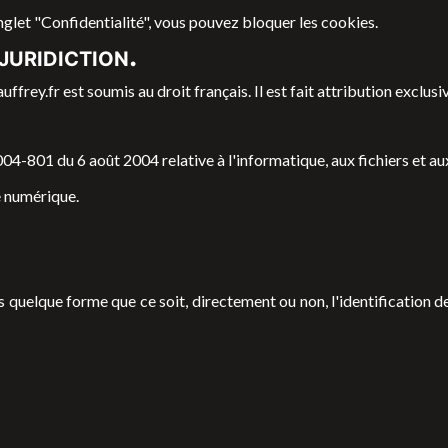
onglet "Confidentialité", vous pouvez bloquer les cookies.
juridiction.
uffrey.fr
est soumis au droit français. Il est fait attribution exclu
04-801 du 6 août 2004 relative à l'informatique, aux fichiers et aux
e numérique.
 quelque forme que ce soit, directement ou non, l'identification de