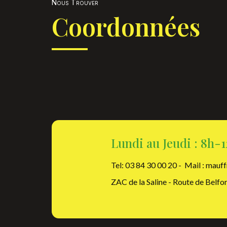
Nous Trouver
Coordonnées
Lundi au Jeudi : 8h-1
Tel: 03 84 30 00 20 - Mail :
mauff
ZAC de la Saline - Route de Belf