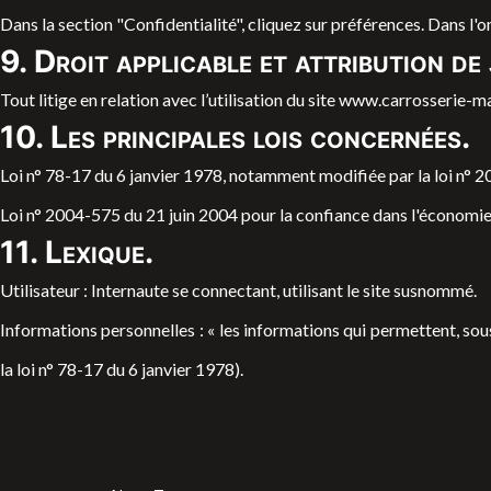
Dans la section "Confidentialité", cliquez sur préférences. Dans l'
9. Droit applicable et attribution de 
Tout litige en relation avec l’utilisation du site
www.carrosserie-ma
10. Les principales lois concernées.
Loi n° 78-17 du 6 janvier 1978, notamment modifiée par la loi n° 20
Loi n° 2004-575 du 21 juin 2004 pour la confiance dans l'économi
11. Lexique.
Utilisateur : Internaute se connectant, utilisant le site susnommé.
Informations personnelles : « les informations qui permettent, sous
la loi n° 78-17 du 6 janvier 1978).