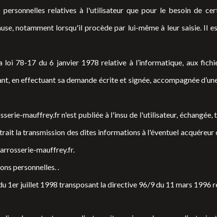
ersonnelles relatives à l'utilisateur que pour le besoin de cer
use, notamment lorsqu'il procède par lui-même à leur saisie. Il est
oi 78-17 du 6 janvier 1978 relative à l’informatique, aux fichier
nt, en effectuant sa demande écrite et signée, accompagnée d’une co
serie-mauffrey.fr
n'est publiée à l'insu de l'utilisateur, échangée
rait la transmission des dites informations à l'éventuel acquéreur 
rrosserie-mauffrey.fr
.
ions personnelles. .
du 1er juillet 1998 transposant la directive 96/9 du 11 mars 1996 r