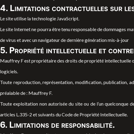
4. Limitations contractuelles sur le
Le site utilise la technologie JavaScript.
Le site Internet ne pourra être tenu responsable de dommages matériel
de virus et avec un navigateur de dernière génération mis-à-jour
5. Propriété intellectuelle et contr
Mauffrey F est propriétaire des droits de propriété intellectuelle o
logiciels.
Toute reproduction, représentation, modification, publication, ada
préalable de : Mauffrey F.
Toute exploitation non autorisée du site ou de l’un quelconque 
articles L.335-2 et suivants du Code de Propriété Intellectuelle.
6. Limitations de responsabilité.