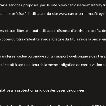
tains services proposés par le site
www.carrosserie-mauffrey.fr
.
 alors précisé à l'utilisateur du site
www.carrosserie-mauffrey.fr
s et aux libertés, tout utilisateur dispose d’un droit d’accès, de
pie du titre d’identité avec signature du titulaire de la pièce, en
, transférée, cédée ou vendue sur un support quelconque à des tiers
qui serait à son tour tenu de la même obligation de conservation et
elative à la protection juridique des bases de données.