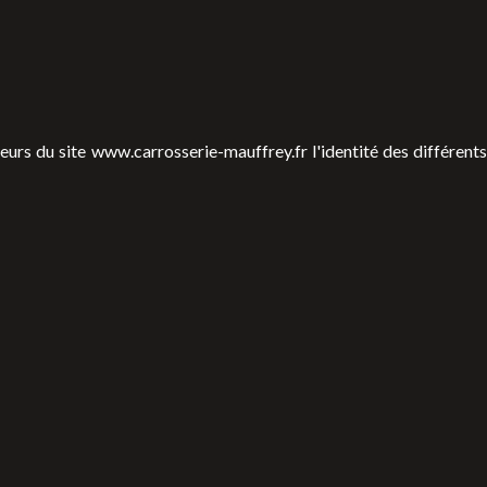
teurs du site
www.carrosserie-mauffrey.fr
l'identité des différents