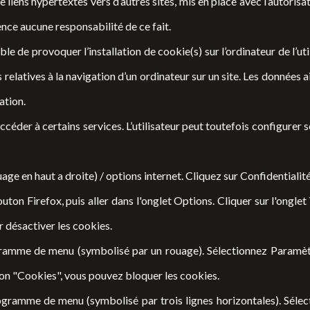
liens hypertextes vers d’autres sites, mis en place avec l’autorisa
uence aucune responsabilité de ce fait.
le de provoquer l’installation de cookie(s) sur l’ordinateur de l’uti
 relatives à la navigation d’un ordinateur sur un site. Les données ain
ation.
accéder à certains services. L’utilisateur peut toutefois configurer 
ge en haut a droite) / options internet. Cliquez sur Confidentialité
outon Firefox, puis aller dans l'onglet Options. Cliquer sur l'onglet
 désactiver les cookies.
ogramme de menu (symbolisé par un rouage). Sélectionnez Paramètr
ion "Cookies", vous pouvez bloquer les cookies.
ogramme de menu (symbolisé par trois lignes horizontales). Sélec