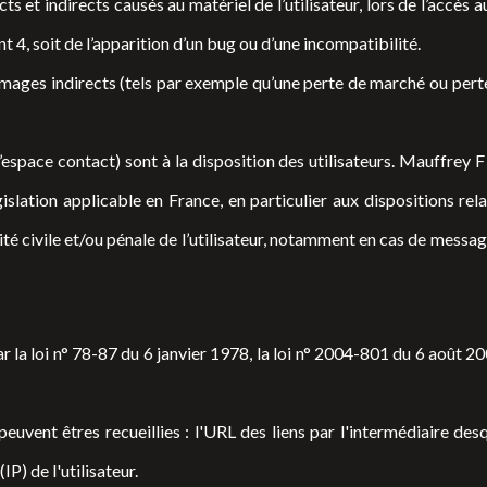
 indirects causés au matériel de l’utilisateur, lors de l’accès au 
 4, soit de l’apparition d’un bug ou d’une incompatibilité.
es indirects (tels par exemple qu’une perte de marché ou perte d’
’espace contact) sont à la disposition des utilisateurs. Mauffrey 
slation applicable en France, en particulier aux dispositions rel
té civile et/ou pénale de l’utilisateur, notamment en cas de messag
a loi n° 78-87 du 6 janvier 1978, la loi n° 2004-801 du 6 août 200
 peuvent êtres recueillies : l'URL des liens par l'intermédiaire des
IP) de l'utilisateur.