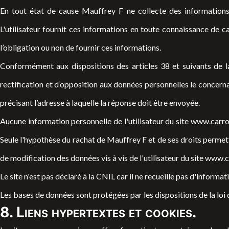
En tout état de cause Mauffrey F ne collecte des informations p
L'utilisateur fournit ces informations en toute connaissance de ca
l’obligation ou non de fournir ces informations.
Conformément aux dispositions des articles 38 et suivants de la l
rectification et d’opposition aux données personnelles le concerna
précisant l’adresse à laquelle la réponse doit être envoyée.
Aucune information personnelle de l'utilisateur du site
www.carros
Seule l'hypothèse du rachat de Mauffrey F et de ses droits permett
de modification des données vis à vis de l'utilisateur du site
www.ca
Le site n'est pas déclaré à la CNIL car il ne recueille pas d'informat
Les bases de données sont protégées par les dispositions de la loi 
8. Liens hypertextes et cookies.