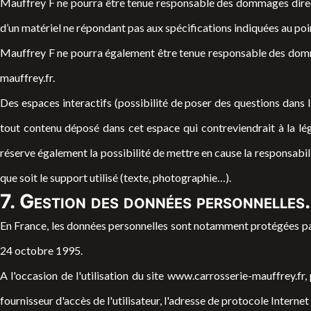
Mauffrey F ne pourra être tenue responsable des dommages directs et
d’un matériel ne répondant pas aux spécifications indiquées au point
Mauffrey F ne pourra également être tenue responsable des dommag
mauffrey.fr
.
Des espaces interactifs (possibilité de poser des questions dans l
tout contenu déposé dans cet espace qui contreviendrait à la légi
réserve également la possibilité de mettre en cause la responsabili
que soit le support utilisé (texte, photographie…).
7. Gestion des données personnelles.
En France, les données personnelles sont notamment protégées par l
24 octobre 1995.
A l'occasion de l'utilisation du site
www.carrosserie-mauffrey.fr
,
fournisseur d'accès de l'utilisateur, l'adresse de protocole Internet (