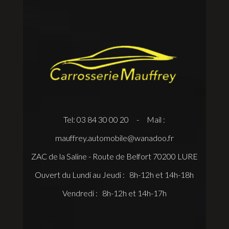
Tel: 03 84 30 00 20 - Mail :
mauffrey.automobile@wanadoo.fr
ZAC de la Saline - Route de Belfort 70200 LURE
Ouvert du Lundi au Jeudi : 8h-12h et 14h-18h
Vendredi : 8h-12h et 14h-17h