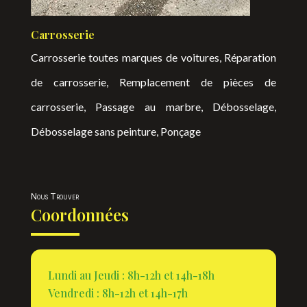
Carrosserie
Carrosserie toutes marques de voitures, Réparation
de carrosserie, Remplacement de pièces de
carrosserie, Passage au marbre, Débosselage,
Débosselage sans peinture, Ponçage
Nous Trouver
Coordonnées
Lundi au Jeudi : 8h-12h et 14h-18h
Vendredi : 8h-12h et 14h-17h