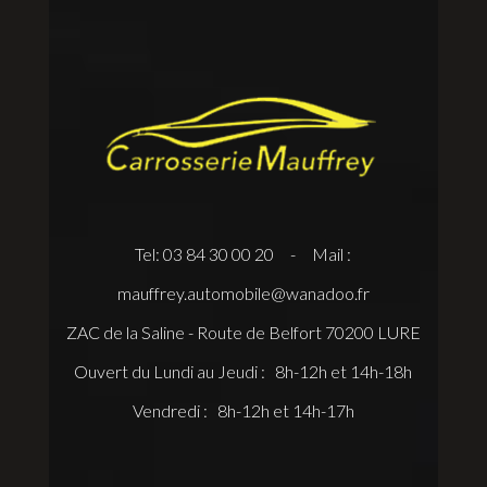
Tel: 03 84 30 00 20 - Mail :
mauffrey.automobile@wanadoo.fr
ZAC de la Saline - Route de Belfort 70200 LURE
Ouvert du Lundi au Jeudi : 8h-12h et 14h-18h
Vendredi : 8h-12h et 14h-17h