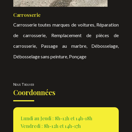
Carrosserie
Carrosserie toutes marques de voitures, Réparation
de carrosserie, Remplacement de pièces de
carrosserie, Passage au marbre, Débosselage,
Débosselage sans peinture, Ponçage
Nous Trouver
Coordonnées
Lundi au Jeudi : 8h-12h et 14h-18h
Vendredi : 8h-12h et 14h-17h